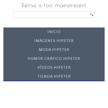
Reírse is too mainstream!
INICIO
IMÁGENES HIPSTER
MODA HIPSTER
HUMOR GRÁFICO HIPSTER
VÍDEOS HIPSTER
TIENDA HIPSTER