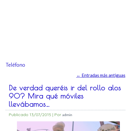
Teléfono
←
Entradas más antiguas
De verdad queréis ir del rollo alos
90? Mira qué móviles
llevábamos…
Publicado
13/07/2015
|
Por
admin