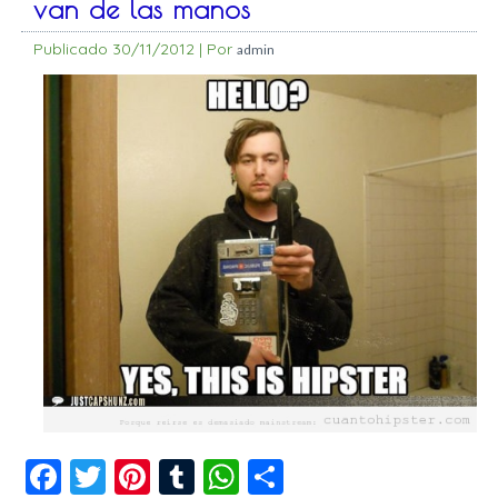
van de las manos
Publicado
30/11/2012
|
Por
admin
Facebook
Twitter
Pinterest
Tumblr
WhatsApp
Compartir