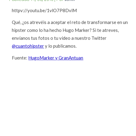
httpv://youtu.be/1vlO7P8DvlM
Qué, ¿os atrevéis a aceptar el reto de transformarse en un
hipster como lo ha hecho Hugo Marker? Si te atreves,
envíanos tus fotos o tu vídeo a nuestro Twitter
@cuantohipster
y lo publicamos.
Fuente:
HugoMarker y GranAntuan