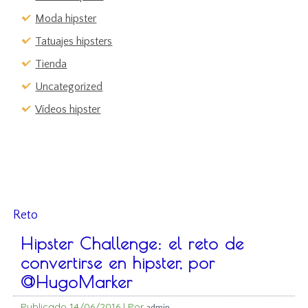
Moda hipster
Tatuajes hipsters
Tienda
Uncategorized
Vídeos hipster
Reto
Hipster Challenge: el reto de
convertirse en hipster, por
@HugoMarker
Publicado
14/06/2016
|
Por
admin