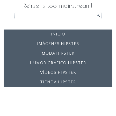
Reírse is too mainstream!
INICIO
IMÁGENES HIPSTER
MODA HIPSTER
HUMOR GRÁFICO HIPSTER
VÍDEOS HIPSTER
TIENDA HIPSTER