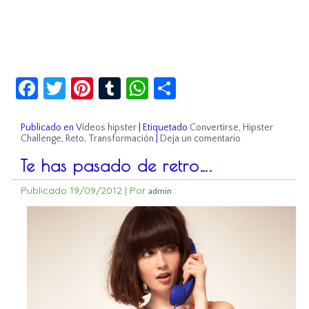
Facebook
Twitter
Pinterest
Tumblr
WhatsApp
Compartir
Publicado en
Vídeos hipster
|
Etiquetado
Convertirse
,
Hipster
Challenge
,
Reto
,
Transformación
|
Deja un comentario
Te has pasado de retro….
Publicado
19/09/2012
|
Por
admin