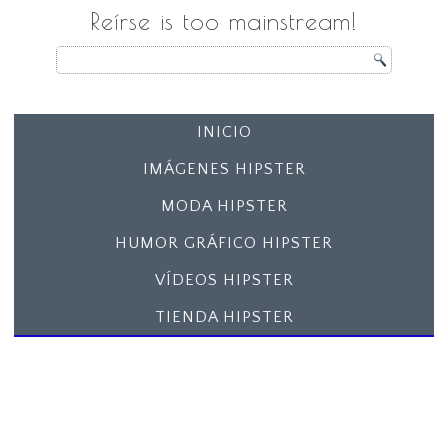
Reírse is too mainstream!
INICIO
IMÁGENES HIPSTER
MODA HIPSTER
HUMOR GRÁFICO HIPSTER
VÍDEOS HIPSTER
TIENDA HIPSTER