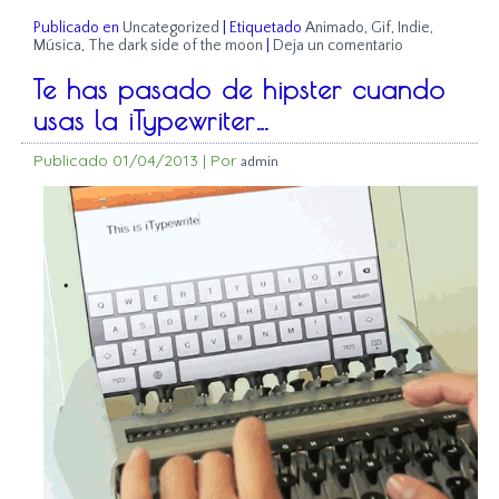
Publicado en
Uncategorized
|
Etiquetado
Animado
,
Gif
,
Indie
,
Música
,
The dark side of the moon
|
Deja un comentario
Te has pasado de hipster cuando
usas la iTypewriter…
Publicado
01/04/2013
|
Por
admin