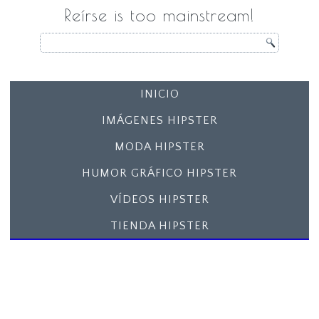
Reírse is too mainstream!
INICIO
IMÁGENES HIPSTER
MODA HIPSTER
HUMOR GRÁFICO HIPSTER
VÍDEOS HIPSTER
TIENDA HIPSTER