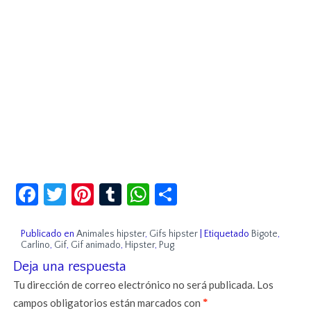
Facebook
Twitter
Pinterest
Tumblr
WhatsApp
Compartir
Publicado en
Animales hipster
,
Gifs hipster
|
Etiquetado
Bigote
,
Carlino
,
Gif
,
Gif animado
,
Hipster
,
Pug
Deja una respuesta
Tu dirección de correo electrónico no será publicada.
Los
campos obligatorios están marcados con
*