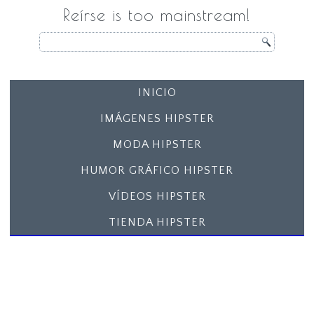
Reírse is too mainstream!
INICIO
IMÁGENES HIPSTER
MODA HIPSTER
HUMOR GRÁFICO HIPSTER
VÍDEOS HIPSTER
TIENDA HIPSTER