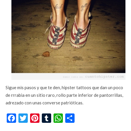
Sigue mis pasos y que te den, hipster tattoos que dan un poco
de rrrabia en un sitio raro, rollo parte inferior de pantorrillas,
adrezado con unas converse patrióticas.
Facebook
Twitter
Pinterest
Tumblr
WhatsApp
Compartir