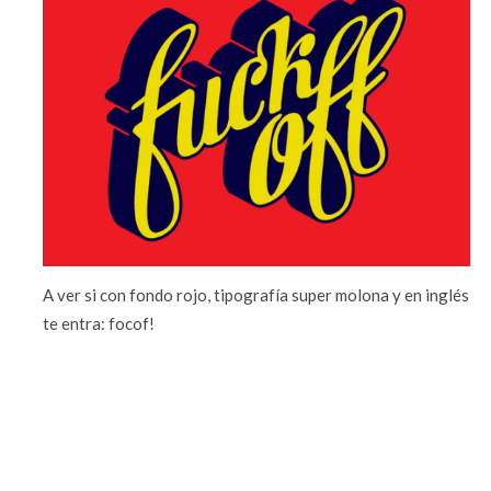
A ver si con fondo rojo, tipografía super molona y en inglés
te entra: focof!