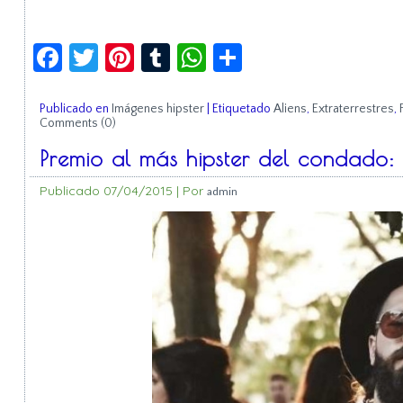
Facebook
Twitter
Pinterest
Tumblr
WhatsApp
Compartir
Publicado en
Imágenes hipster
|
Etiquetado
Aliens
,
Extraterrestres
,
Comments (0)
Premio al más hipster del condado: 
Publicado
07/04/2015
|
Por
admin