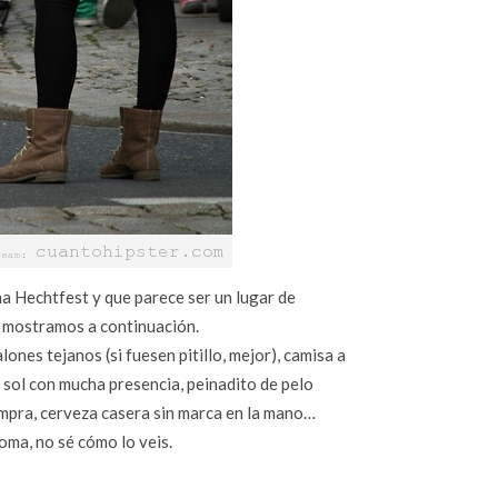
a Hechtfest y que parece ser un lugar de
e mostramos a continuación.
lones tejanos (si fuesen pitillo, mejor), camisa a
e sol con mucha presencia, peinadito de pelo
compra, cerveza casera sin marca en la mano…
oma, no sé cómo lo veis.