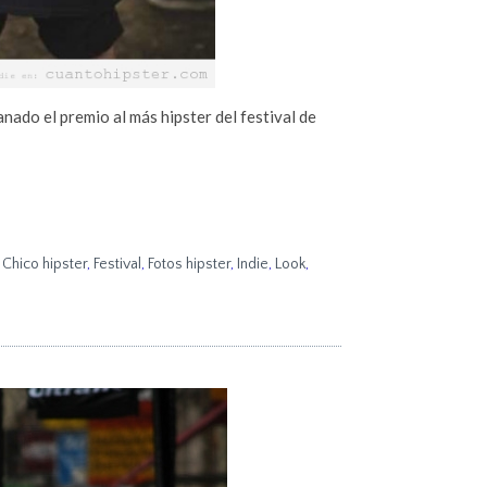
ganado el premio al más hipster del festival de
,
Chico hipster
,
Festival
,
Fotos hipster
,
Indie
,
Look
,