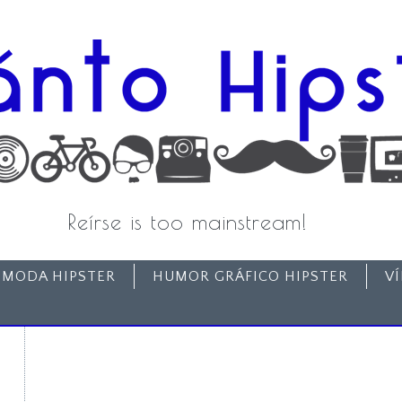
Reírse is too mainstream!
MODA HIPSTER
HUMOR GRÁFICO HIPSTER
V