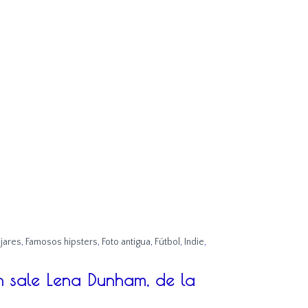
jares
,
Famosos hipsters
,
Foto antigua
,
Fútbol
,
Indie
,
 sale Lena Dunham, de la