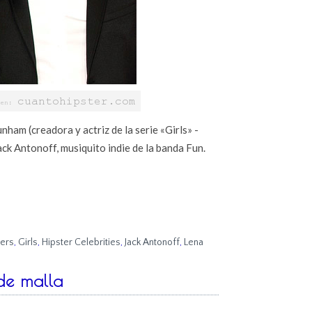
ham (creadora y actriz de la serie «Girls» -
ck Antonoff, musiquito indie de la banda Fun.
ers
,
Girls
,
Hipster Celebrities
,
Jack Antonoff
,
Lena
de malla