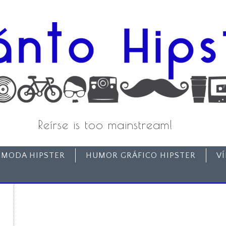
Reírse is too mainstream!
MODA HIPSTER
HUMOR GRÁFICO HIPSTER
V