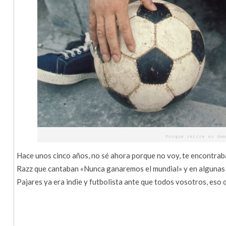
Hace unos cinco años, no sé ahora porque no voy, te encontraba
Razz que cantaban «Nunca ganaremos el mundial» y en algunas
Pajares ya era indie y futbolista ante que todos vosotros, eso q