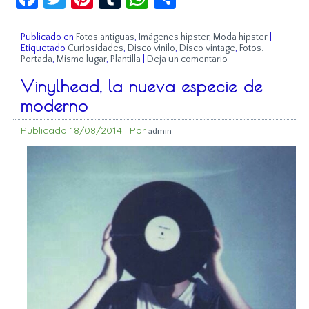
Publicado en
Fotos antiguas
,
Imágenes hipster
,
Moda hipster
|
Etiquetado
Curiosidades
,
Disco vinilo
,
Disco vintage
,
Fotos.
Portada
,
Mismo lugar
,
Plantilla
|
Deja un comentario
Vinylhead, la nueva especie de
moderno
Publicado
18/08/2014
|
Por
admin