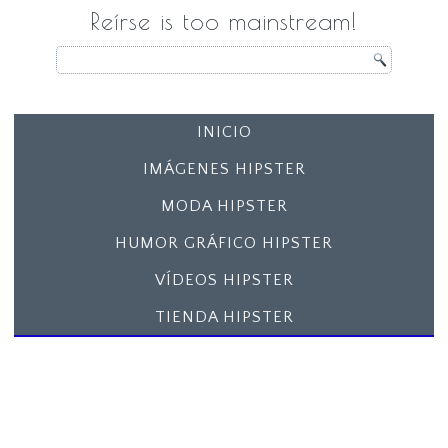
Reírse is too mainstream!
INICIO
IMÁGENES HIPSTER
MODA HIPSTER
HUMOR GRÁFICO HIPSTER
VÍDEOS HIPSTER
TIENDA HIPSTER