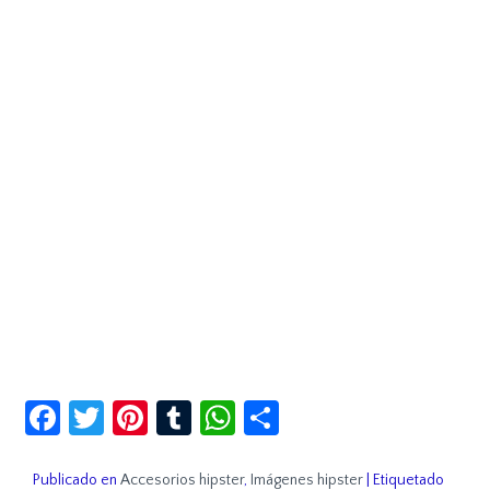
Facebook
Twitter
Pinterest
Tumblr
WhatsApp
Compartir
Publicado en
Accesorios hipster
,
Imágenes hipster
|
Etiquetado