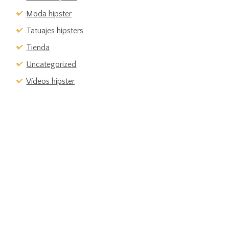
Moda hipster
Tatuajes hipsters
Tienda
Uncategorized
Vídeos hipster