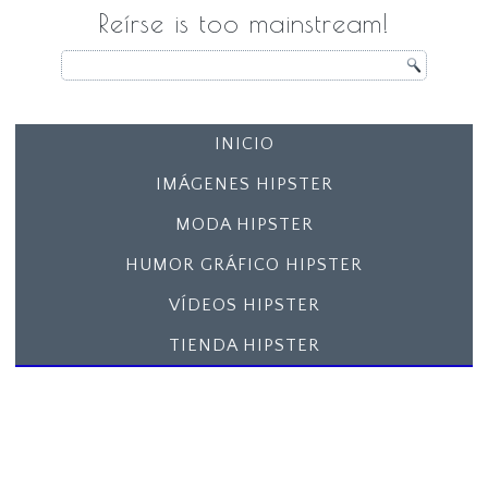
Reírse is too mainstream!
INICIO
IMÁGENES HIPSTER
MODA HIPSTER
HUMOR GRÁFICO HIPSTER
VÍDEOS HIPSTER
TIENDA HIPSTER