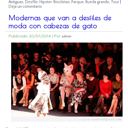
Antiguas
,
Desfile
,
Hipster. Bicicletas
,
Parque
,
Rueda grande
,
Tour
|
Deja un comentario
Modernas que van a desfiles de
moda con cabezas de gato
Publicado
20/01/2014
|
Por
admin