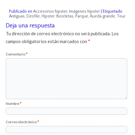
Publicado en
Accesorios hipster
,
Imágenes hipster
|
Etiquetado
Antiguas
,
Desfile
,
Hipster. Bicicletas
,
Parque
,
Rueda grande
,
Tour
Deja una respuesta
Tu dirección de correo electrónico no será publicada.
Los
campos obligatorios están marcados con
*
Comentario
*
Nombre
*
Correo electrónico
*