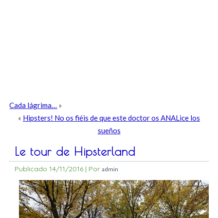
Cada lágrima…
»
«
Hipsters! No os fiéis de que este doctor os ANALice los
sueños
Le tour de Hipsterland
Publicado
14/11/2016
|
Por
admin