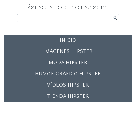
Reírse is too mainstream!
INICIO
IMÁGENES HIPSTER
MODA HIPSTER
HUMOR GRÁFICO HIPSTER
VÍDEOS HIPSTER
TIENDA HIPSTER