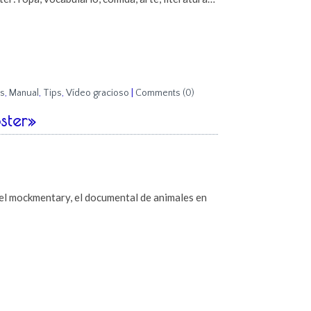
s
,
Manual
,
Tips
,
Vídeo gracioso
|
Comments (0)
ster»
e el mockmentary, el documental de animales en