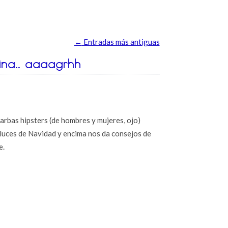
←
Entradas más antiguas
ina.. aaaagrhh
barbas hipsters (de hombres y mujeres, ojo)
 luces de Navidad y encima nos da consejos de
e.