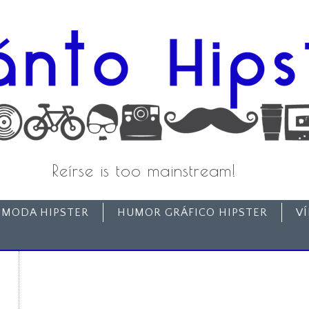
Reírse is too mainstream!
MODA HIPSTER
HUMOR GRÁFICO HIPSTER
V