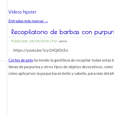
Vídeos hipster
Entradas más nuevas
→
Recopilatorio de barbas con purpur
Publicado
29/04/2016
|
Por
admin
httpv://youtu.be/5cy1HQX0cEo
Cortes de pelo
ha tenido la gentileza de recopilar todas estas 
llenas de purpurina y otros tipos de objetos decorativos, como
cómo aplicarnos la purpurina en bello y cabello, para más detall