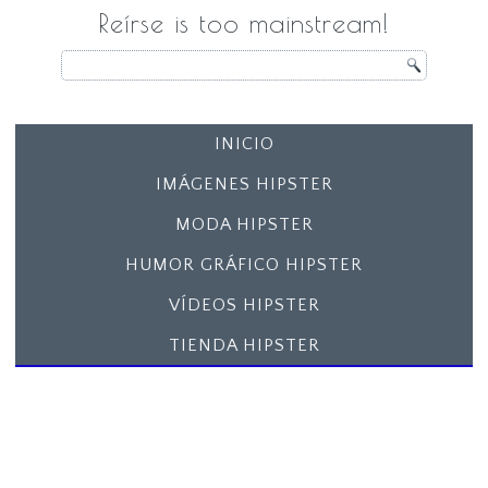
Reírse is too mainstream!
INICIO
IMÁGENES HIPSTER
MODA HIPSTER
HUMOR GRÁFICO HIPSTER
VÍDEOS HIPSTER
TIENDA HIPSTER