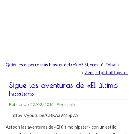
Quién es el perro más hipster del reino? Sí, eres tú, Toby!
»
«
Zeus, el pitbull hipster
Sigue las aventuras de «El último
hipster»
Publicado
22/02/2016
|
Por
admin
httpv://youtu.be/CBKAa9M5p7A
Así son las aventuras de «El último hipster» con un estilo