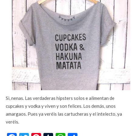
Si, nenas. Las verdaderas hipsters solos e alimentan de
cupcakes y vodka y viven y son felices. Los demás, unos
amargaos. Pues ya veréis las cartucheras y el intelecto, ya
veréis.
Facebook
Twitter
Pinterest
Tumblr
WhatsApp
Compartir