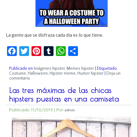
La gente que se disfraza cada día es lo que tiene.
Facebook
Twitter
Pinterest
Tumblr
WhatsApp
Compartir
Publicado en
Imágenes hipster
,
Memes hipster
|
Etiquetado
Costume
,
Halloween
,
Hipster meme
,
Humor hipster
|
Deja un
comentario
Las tres máximas de las chicas
hipsters puestas en una camiseta
Publicado
11/10/2013
|
Por
admin