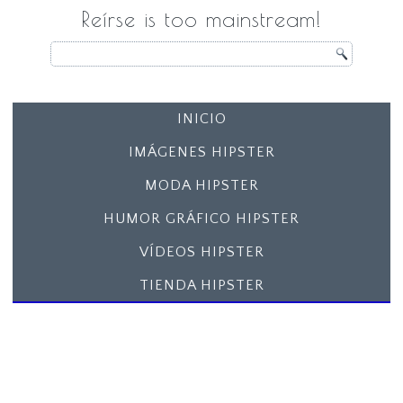
Reírse is too mainstream!
INICIO
IMÁGENES HIPSTER
MODA HIPSTER
HUMOR GRÁFICO HIPSTER
VÍDEOS HIPSTER
TIENDA HIPSTER