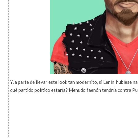
Y, a parte de llevar este look tan modernito, si Lenin hubiese nac
qué partido político estaría? Menudo faenón tendría contra P