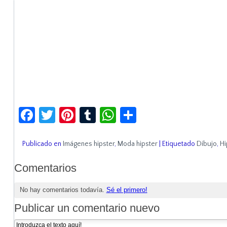
Facebook
Twitter
Pinterest
Tumblr
WhatsApp
Compartir
Publicado en
Imágenes hipster
,
Moda hipster
|
Etiquetado
Dibujo
,
Hi
Comentarios
No hay comentarios todavía.
Sé el primero!
Publicar un comentario nuevo