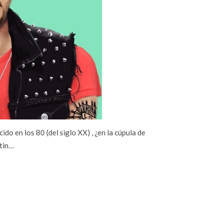
ido en los 80 (del siglo XX) , ¿en la cúpula de
utin…