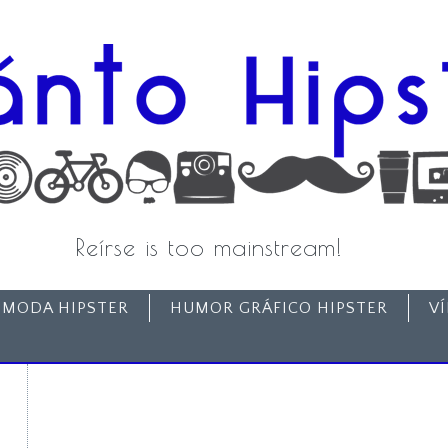
Reírse is too mainstream!
MODA HIPSTER
HUMOR GRÁFICO HIPSTER
V