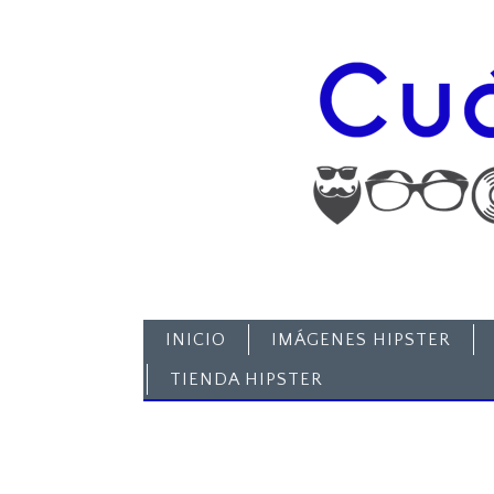
INICIO
IMÁGENES HIPSTER
TIENDA HIPSTER