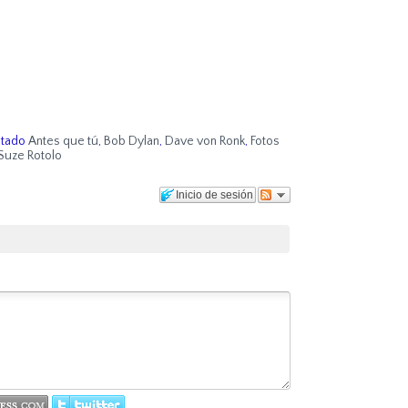
etado
Antes que tú
,
Bob Dylan
,
Dave von Ronk
,
Fotos
Suze Rotolo
Inicio de sesión