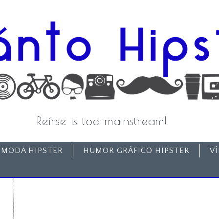
Reírse is too mainstream!
MODA HIPSTER
HUMOR GRÁFICO HIPSTER
V