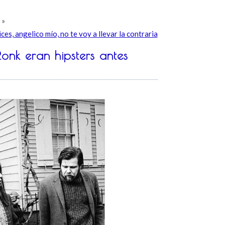
»
ices, angelico mío, no te voy a llevar la contraria
onk eran hipsters antes