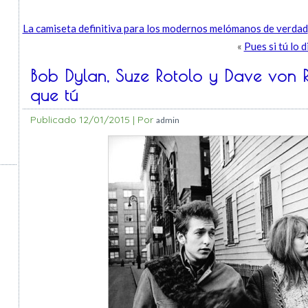
La camiseta definitiva para los modernos melómanos de verdad
«
Pues si tú lo d
Bob Dylan, Suze Rotolo y Dave von R
que tú
Publicado
12/01/2015
|
Por
admin