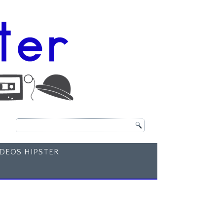
ÍDEOS HIPSTER