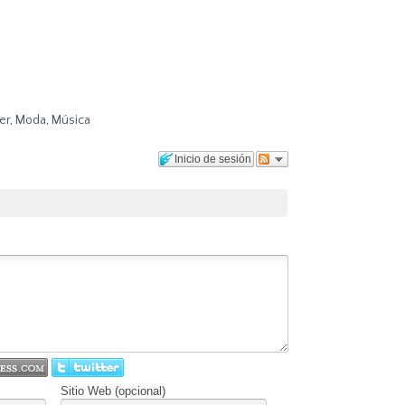
er
,
Moda
,
Música
Inicio de sesión
Sitio Web (opcional)