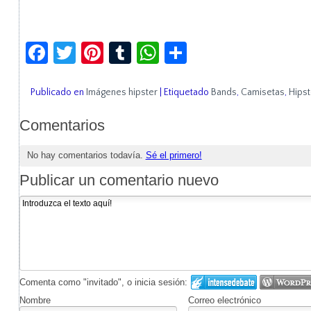
Facebook
Twitter
Pinterest
Tumblr
WhatsApp
Compartir
Publicado en
Imágenes hipster
|
Etiquetado
Bands
,
Camisetas
,
Hipst
Comentarios
No hay comentarios todavía.
Sé el primero!
Publicar un comentario nuevo
Comenta como "invitado", o inicia sesión:
Nombre
Correo electrónico