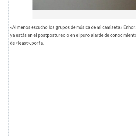
«Al menos escucho los grupos de música de mi camiseta» Enhora
ya estás en el postpostureo o en el puro alarde de conocimiento 
de «least», porfa.