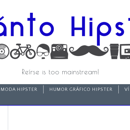
Reírse is too mainstream!
MODA HIPSTER
HUMOR GRÁFICO HIPSTER
V