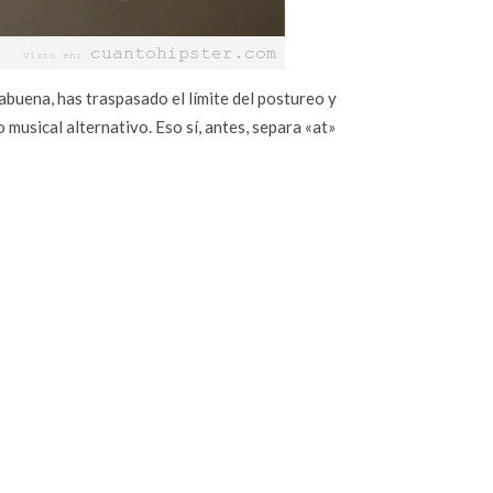
buena, has traspasado el límite del postureo y
musical alternativo. Eso sí, antes, separa «at»