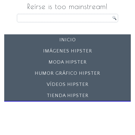
Reírse is too mainstream!
INICIO
IMÁGENES HIPSTER
MODA HIPSTER
HUMOR GRÁFICO HIPSTER
VÍDEOS HIPSTER
TIENDA HIPSTER