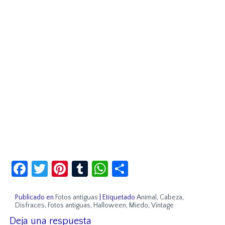
Facebook
Twitter
Pinterest
Tumblr
WhatsApp
Compartir
Publicado en
Fotos antiguas
|
Etiquetado
Animal
,
Cabeza
,
Disfraces
,
Fotos antiguas
,
Halloween
,
Miedo
,
Vintage
Deja una respuesta