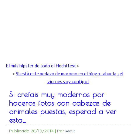
El más hipster de todo el Hechtfest
»
«
Si está este pedazo de maromo en el bingo.. abuela, ¡el
viernes voy contigo!
Si creíais muy modernos por
haceros fotos con cabezas de
animales puestas, esperad a ver
esta…
Publicado
28/10/2014
|
Por
admin