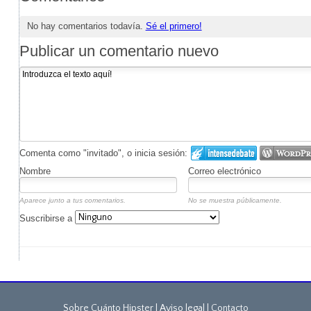
No hay comentarios todavía.
Sé el primero!
Publicar un comentario nuevo
Comenta como "invitado", o inicia sesión:
Nombre
Correo electrónico
Aparece junto a tus comentarios.
No se muestra públicamente.
Suscribirse a
Sobre Cuánto Hipster | Aviso legal |
Contacto