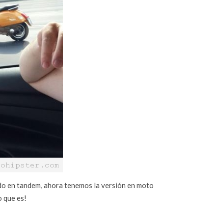
do en tandem, ahora tenemos la versión en moto
o que es!