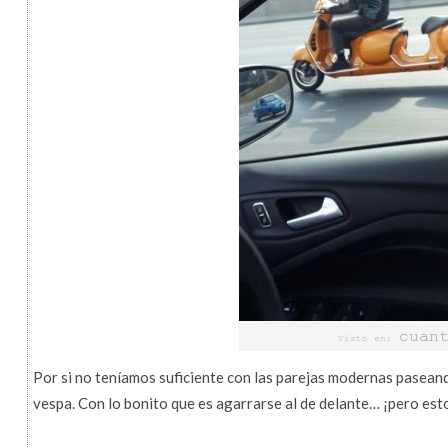
Por si no teníamos suficiente con las parejas modernas pasean
vespa. Con lo bonito que es agarrarse al de delante… ¡pero est