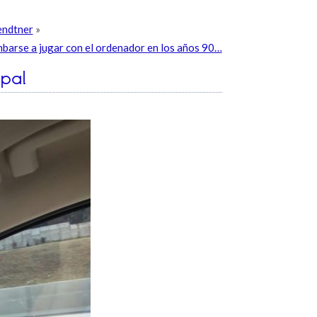
Bendtner
»
umbarse a jugar con el ordenador en los años 90…
spa!