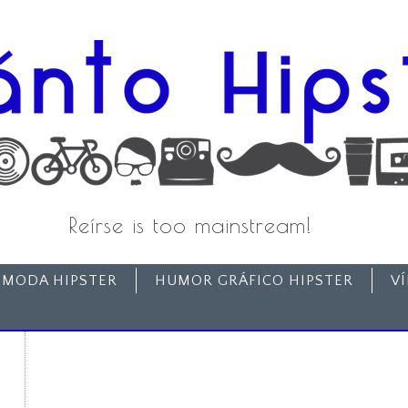
Reírse is too mainstream!
MODA HIPSTER
HUMOR GRÁFICO HIPSTER
V