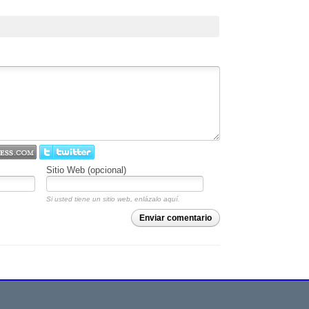
Sitio Web (opcional)
Si usted tiene un sitio web, enlázalo aquí.
Enviar comentario