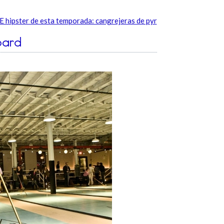
hipster de esta temporada: cangrejeras de pyr
oard