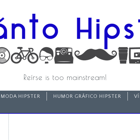
Reírse is too mainstream!
MODA HIPSTER
HUMOR GRÁFICO HIPSTER
V