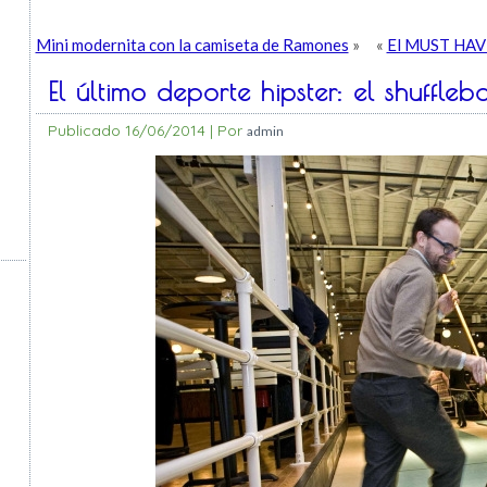
Mini modernita con la camiseta de Ramones
»
«
El MUST HAVE 
El último deporte hipster: el shuffleb
Publicado
16/06/2014
|
Por
admin