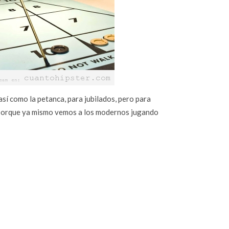
así como la petanca, para jubilados, pero para
o porque ya mismo vemos a los modernos jugando