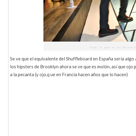
Se ve que el equivalente del Shuffleboard en España sería algo 
los hipsters de Brooklyn ahora se ve que es molón, así que oj
a la pecanta (y ojo,q ue en Francia hacen años que lo hacen)