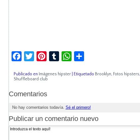
Facebook
Twitter
Pinterest
Tumblr
WhatsApp
Compartir
Publicado en
Imágenes hipster
|
Etiquetado
Brooklyn
,
Fotos hipsters
Shuffleboard club
Comentarios
No hay comentarios todavía.
Sé el primero!
Publicar un comentario nuevo