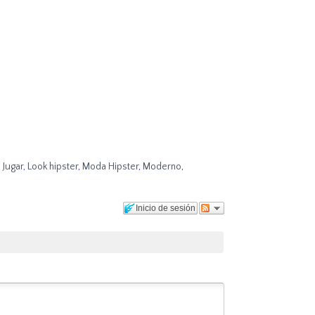
,
Jugar
,
Look hipster
,
Moda Hipster
,
Moderno
,
Inicio de sesión