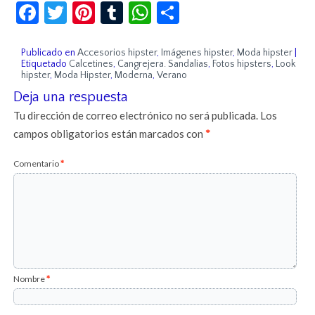
Facebook
Twitter
Pinterest
Tumblr
WhatsApp
Compartir
Publicado en
Accesorios hipster
,
Imágenes hipster
,
Moda hipster
|
Etiquetado
Calcetines
,
Cangrejera. Sandalias
,
Fotos hipsters
,
Look
hipster
,
Moda Hipster
,
Moderna
,
Verano
Deja una respuesta
Tu dirección de correo electrónico no será publicada.
Los
campos obligatorios están marcados con
*
Comentario
*
Nombre
*