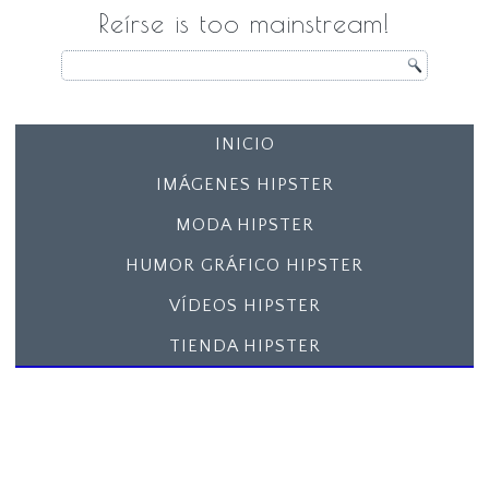
Reírse is too mainstream!
INICIO
IMÁGENES HIPSTER
MODA HIPSTER
HUMOR GRÁFICO HIPSTER
VÍDEOS HIPSTER
TIENDA HIPSTER