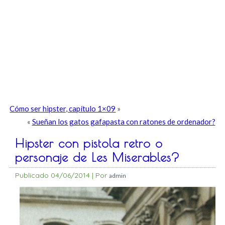
Cómo ser hipster, capítulo 1×09
»
«
Sueñan los gatos gafapasta con ratones de ordenador?
Hipster con pistola retro o
personaje de Les Miserables?
Publicado
04/06/2014
|
Por
admin