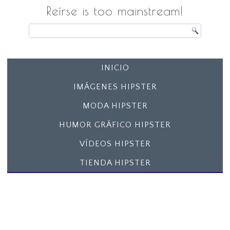
Reírse is too mainstream!
INICIO
IMÁGENES HIPSTER
MODA HIPSTER
HUMOR GRÁFICO HIPSTER
VÍDEOS HIPSTER
TIENDA HIPSTER