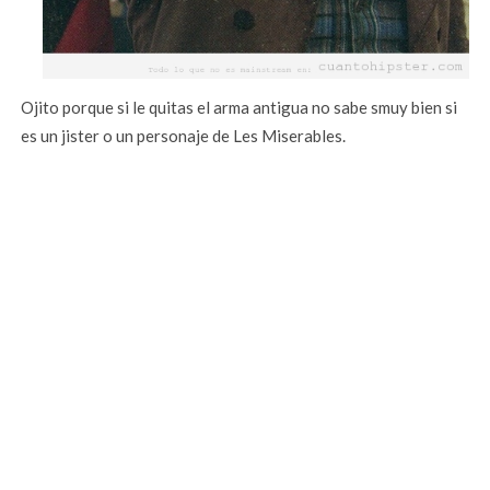
Ojito porque si le quitas el arma antigua no sabe smuy bien si
es un jister o un personaje de Les Miserables.