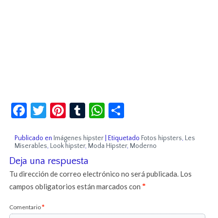
Facebook
Twitter
Pinterest
Tumblr
WhatsApp
Compartir
Publicado en
Imágenes hipster
|
Etiquetado
Fotos hipsters
,
Les
Miserables
,
Look hipster
,
Moda Hipster
,
Moderno
Deja una respuesta
Tu dirección de correo electrónico no será publicada.
Los
campos obligatorios están marcados con
*
Comentario
*