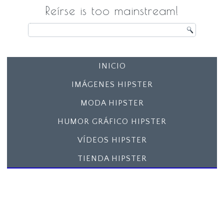
Reírse is too mainstream!
INICIO
IMÁGENES HIPSTER
MODA HIPSTER
HUMOR GRÁFICO HIPSTER
VÍDEOS HIPSTER
TIENDA HIPSTER