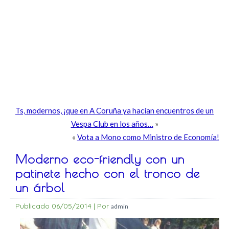
Ts, modernos, ¡que en A Coruña ya hacían encuentros de un
Vespa Club en los años…
»
«
Vota a Mono como Ministro de Economía!
Moderno eco-friendly con un
patinete hecho con el tronco de
un árbol
Publicado
06/05/2014
|
Por
admin