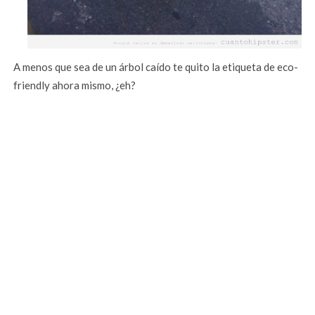
A menos que sea de un árbol caído te quito la etiqueta de eco-
friendly ahora mismo, ¿eh?