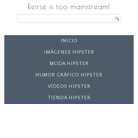
Reírse is too mainstream!
INICIO
IMÁGENES HIPSTER
MODA HIPSTER
HUMOR GRÁFICO HIPSTER
VÍDEOS HIPSTER
TIENDA HIPSTER