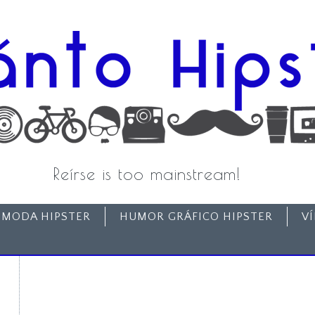
Reírse is too mainstream!
MODA HIPSTER
HUMOR GRÁFICO HIPSTER
V