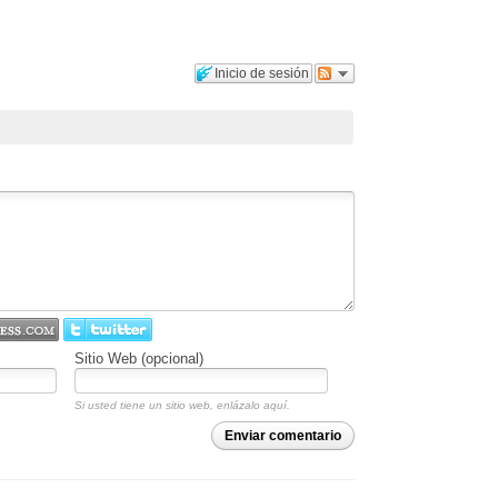
Inicio de sesión
Sitio Web (opcional)
Si usted tiene un sitio web, enlázalo aquí.
Enviar comentario