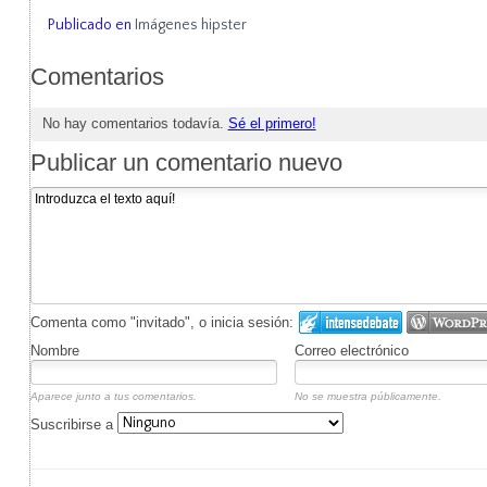
Publicado en
Imágenes hipster
Comentarios
No hay comentarios todavía.
Sé el primero!
Publicar un comentario nuevo
Comenta como "invitado", o inicia sesión:
Nombre
Correo electrónico
Aparece junto a tus comentarios.
No se muestra públicamente.
Suscribirse a