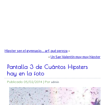
Hipster sen el gymnasio… arf, qué pereza
»
«
Un San Valentín muy muy hipster
Pantalla 3 de Cuántos Hipsters
hay en la foto
Publicado
05/02/2014
|
Por
admin