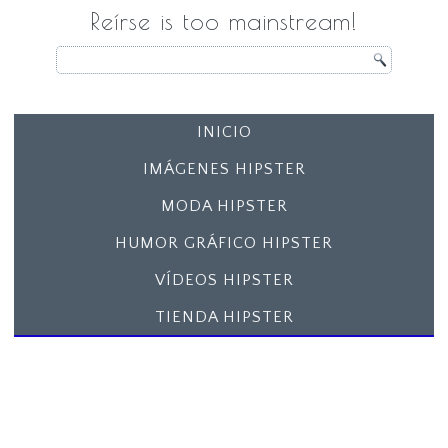
Reírse is too mainstream!
INICIO
IMÁGENES HIPSTER
MODA HIPSTER
HUMOR GRÁFICO HIPSTER
VÍDEOS HIPSTER
TIENDA HIPSTER