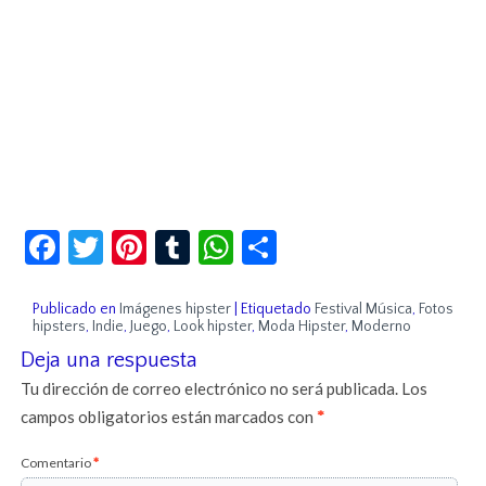
Facebook
Twitter
Pinterest
Tumblr
WhatsApp
Compartir
Publicado en
Imágenes hipster
|
Etiquetado
Festival Música
,
Fotos
hipsters
,
Indie
,
Juego
,
Look hipster
,
Moda Hipster
,
Moderno
Deja una respuesta
Tu dirección de correo electrónico no será publicada.
Los
campos obligatorios están marcados con
*
Comentario
*