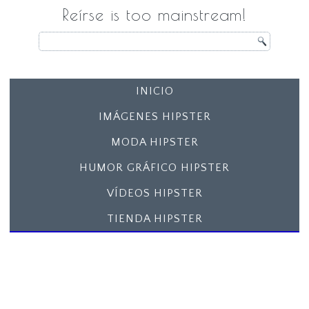
Reírse is too mainstream!
INICIO
IMÁGENES HIPSTER
MODA HIPSTER
HUMOR GRÁFICO HIPSTER
VÍDEOS HIPSTER
TIENDA HIPSTER