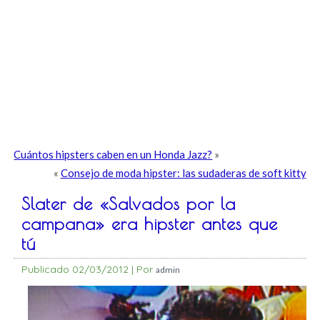
Cuántos hipsters caben en un Honda Jazz?
»
«
Consejo de moda hipster: las sudaderas de soft kitty
Slater de «Salvados por la
campana» era hipster antes que
tú
Publicado
02/03/2012
|
Por
admin