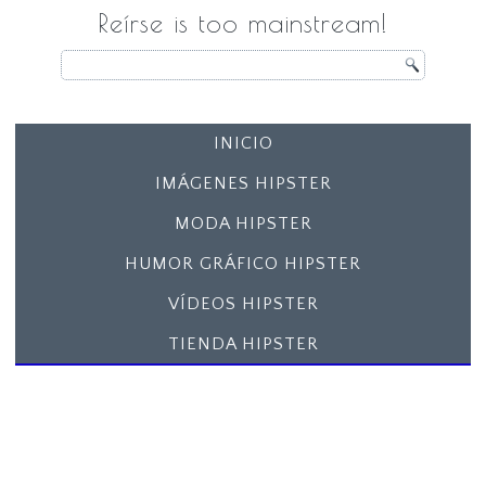
Reírse is too mainstream!
INICIO
IMÁGENES HIPSTER
MODA HIPSTER
HUMOR GRÁFICO HIPSTER
VÍDEOS HIPSTER
TIENDA HIPSTER