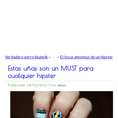
Verdadero perro beatnik
»
«
El locus amoenus de un hipster
Estas uñas son un MUST para
cualquier hipster
Publicado
09/02/2012
|
Por
admin