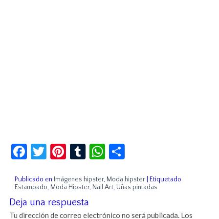
Facebook
Twitter
Pinterest
Tumblr
WhatsApp
Compartir
Publicado en
Imágenes hipster
,
Moda hipster
|
Etiquetado
Estampado
,
Moda Hipster
,
Nail Art
,
Uñas pintadas
Deja una respuesta
Tu dirección de correo electrónico no será publicada.
Los