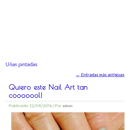
Uñas pintadas
←
Entradas más antiguas
Quiero este Nail Art tan
cooooool!
Publicado
22/09/2016
|
Por
admin