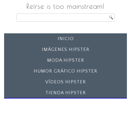
Reírse is too mainstream!
INICIO
IMÁGENES HIPSTER
MODA HIPSTER
HUMOR GRÁFICO HIPSTER
VÍDEOS HIPSTER
TIENDA HIPSTER