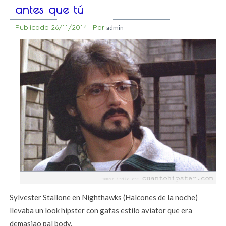
antes que tú
Publicado
26/11/2014
|
Por
admin
Sylvester Stallone en Nighthawks (Halcones de la noche)
llevaba un look hipster con gafas estilo aviator que era
demasiao pal body.