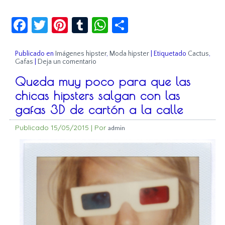
Facebook
Twitter
Pinterest
Tumblr
WhatsApp
Compartir
Publicado en
Imágenes hipster
,
Moda hipster
|
Etiquetado
Cactus
,
Gafas
|
Deja un comentario
Queda muy poco para que las
chicas hipsters salgan con las
gafas 3D de cartón a la calle
Publicado
15/05/2015
|
Por
admin