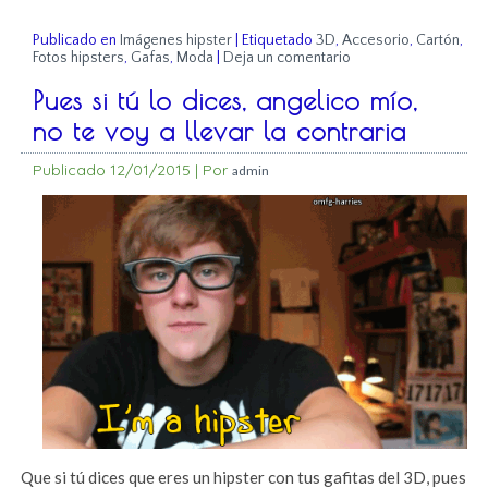
Publicado en
Imágenes hipster
|
Etiquetado
3D
,
Accesorio
,
Cartón
,
Fotos hipsters
,
Gafas
,
Moda
|
Deja un comentario
Pues si tú lo dices, angelico mío,
no te voy a llevar la contraria
Publicado
12/01/2015
|
Por
admin
Que si tú dices que eres un hipster con tus gafitas del 3D, pues