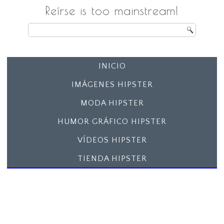
Reírse is too mainstream!
INICIO
IMÁGENES HIPSTER
MODA HIPSTER
HUMOR GRÁFICO HIPSTER
VÍDEOS HIPSTER
TIENDA HIPSTER