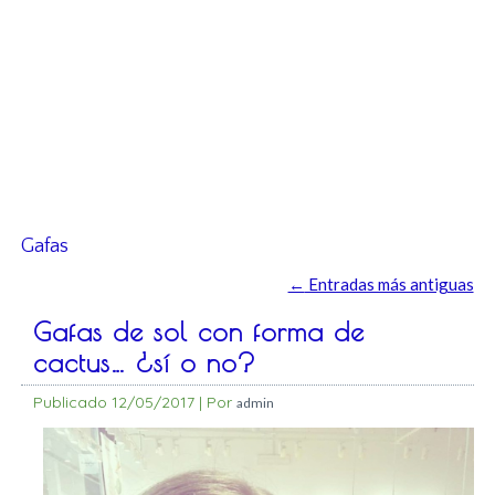
Gafas
←
Entradas más antiguas
Gafas de sol con forma de
cactus… ¿sí o no?
Publicado
12/05/2017
|
Por
admin