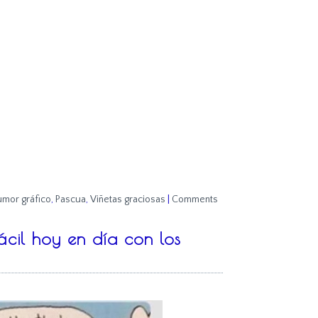
mor gráfico
,
Pascua
,
Viñetas graciosas
|
Comments
fácil hoy en día con los