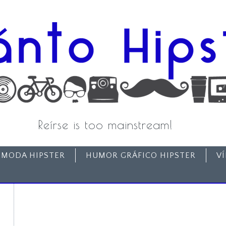
Reírse is too mainstream!
MODA HIPSTER
HUMOR GRÁFICO HIPSTER
V