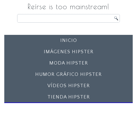
Reírse is too mainstream!
INICIO
IMÁGENES HIPSTER
MODA HIPSTER
HUMOR GRÁFICO HIPSTER
VÍDEOS HIPSTER
TIENDA HIPSTER