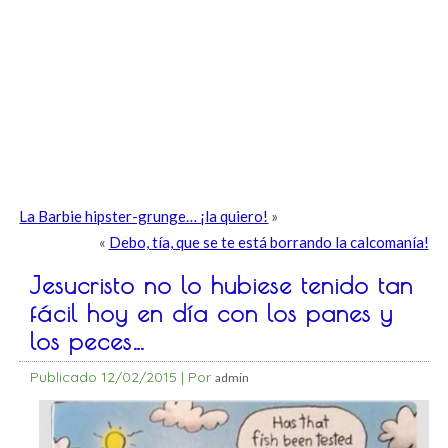
La Barbie hipster-grunge… ¡la quiero!
»
«
Debo, tía, que se te está borrando la calcomanía!
Jesucristo no lo hubiese tenido tan
fácil hoy en día con los panes y
los peces…
Publicado
12/02/2015
|
Por
admin