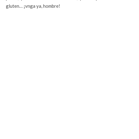
gluten… ¡vnga ya, hombre!