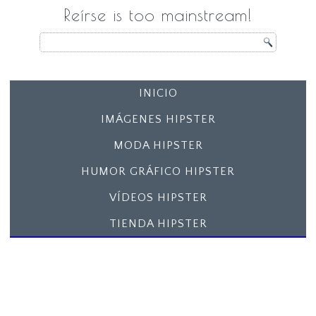
Reírse is too mainstream!
INICIO
IMÁGENES HIPSTER
MODA HIPSTER
HUMOR GRÁFICO HIPSTER
VÍDEOS HIPSTER
TIENDA HIPSTER