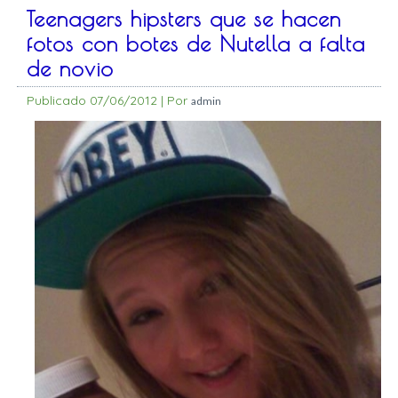
Teenagers hipsters que se hacen
fotos con botes de Nutella a falta
de novio
Publicado
07/06/2012
|
Por
admin