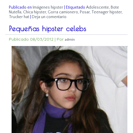
Publicado en
Imágenes hipster
|
Etiquetado
Adolescente
,
Bote
Nutella
,
Chica hipster
,
Gorra camionero
,
Posar
,
Teenager hipster
,
Trucker hat
|
Deja un comentario
Pequeñas hipster celebs
Publicado
08/03/2012
|
Por
admin