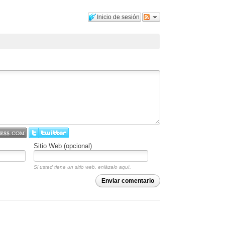
Inicio de sesión
Sitio Web (opcional)
Si usted tiene un sitio web, enlázalo aquí.
Enviar comentario