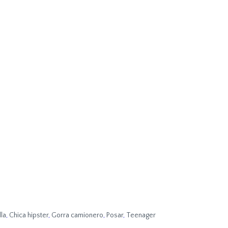
la
,
Chica hipster
,
Gorra camionero
,
Posar
,
Teenager