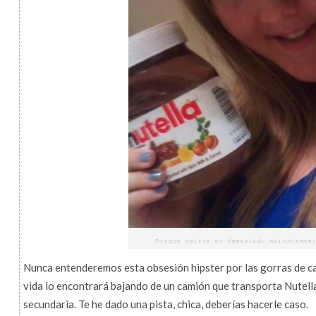
Nunca entenderemos esta obsesión hipster por las gorras de ca
vida lo encontrará bajando de un camión que transporta Nutella
secundaria. Te he dado una pista, chica, deberías hacerle caso.