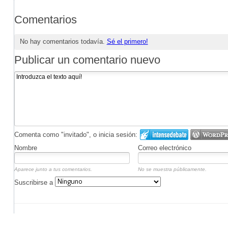
Comentarios
No hay comentarios todavía.
Sé el primero!
Publicar un comentario nuevo
Comenta como "invitado", o inicia sesión:
Nombre
Correo electrónico
Aparece junto a tus comentarios.
No se muestra públicamente.
Suscribirse a