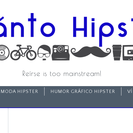
Reírse is too mainstream!
MODA HIPSTER
HUMOR GRÁFICO HIPSTER
V