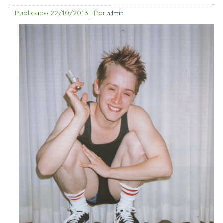
Publicado
22/10/2013
|
Por
admin