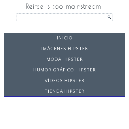
Reírse is too mainstream!
INICIO
IMÁGENES HIPSTER
MODA HIPSTER
HUMOR GRÁFICO HIPSTER
VÍDEOS HIPSTER
TIENDA HIPSTER