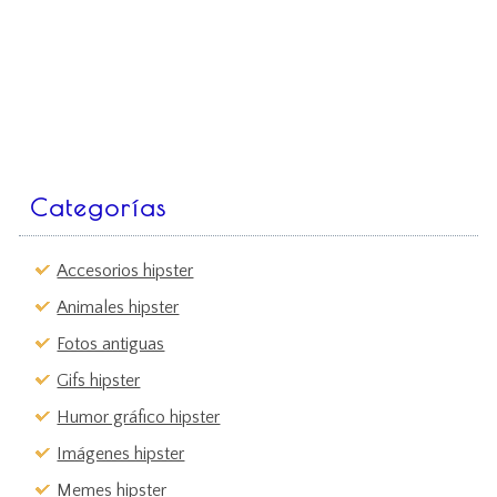
Categorías
Accesorios hipster
Animales hipster
Fotos antiguas
Gifs hipster
Humor gráfico hipster
Imágenes hipster
Memes hipster