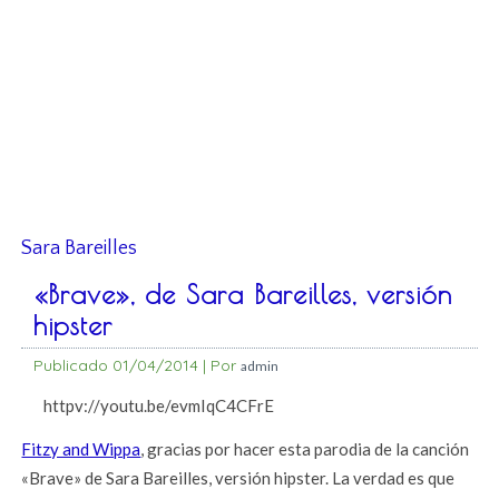
Sara Bareilles
«Brave», de Sara Bareilles, versión
hipster
Publicado
01/04/2014
|
Por
admin
httpv://youtu.be/evmIqC4CFrE
Fitzy and Wippa
, gracias por hacer esta parodia de la canción
«Brave» de Sara Bareilles, versión hipster. La verdad es que