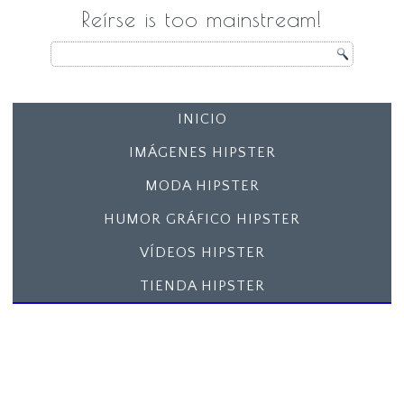
Reírse is too mainstream!
INICIO
IMÁGENES HIPSTER
MODA HIPSTER
HUMOR GRÁFICO HIPSTER
VÍDEOS HIPSTER
TIENDA HIPSTER