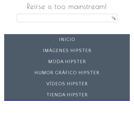
Reírse is too mainstream!
INICIO
IMÁGENES HIPSTER
MODA HIPSTER
HUMOR GRÁFICO HIPSTER
VÍDEOS HIPSTER
TIENDA HIPSTER