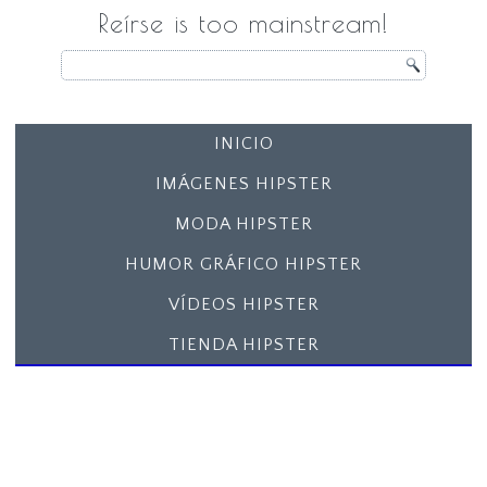
Reírse is too mainstream!
INICIO
IMÁGENES HIPSTER
MODA HIPSTER
HUMOR GRÁFICO HIPSTER
VÍDEOS HIPSTER
TIENDA HIPSTER