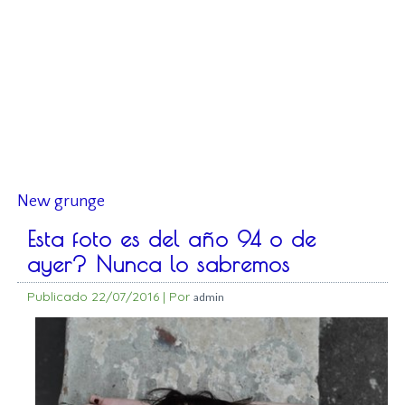
New grunge
Esta foto es del año 94 o de
ayer? Nunca lo sabremos
Publicado
22/07/2016
|
Por
admin