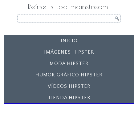
Reírse is too mainstream!
INICIO
IMÁGENES HIPSTER
MODA HIPSTER
HUMOR GRÁFICO HIPSTER
VÍDEOS HIPSTER
TIENDA HIPSTER