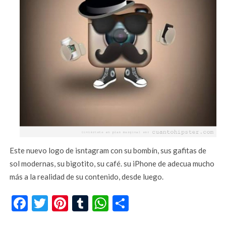
Este nuevo logo de isntagram con su bombín, sus gafitas de
sol modernas, su bigotito, su café. su iPhone de adecua mucho
más a la realidad de su contenido, desde luego.
Facebook
Twitter
Pinterest
Tumblr
WhatsApp
Compartir