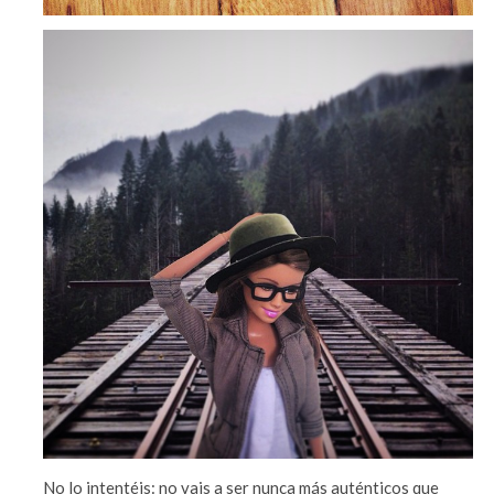
No lo intentéis: no vais a ser nunca más auténticos que