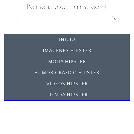
Reírse is too mainstream!
INICIO
IMÁGENES HIPSTER
MODA HIPSTER
HUMOR GRÁFICO HIPSTER
VÍDEOS HIPSTER
TIENDA HIPSTER