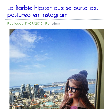
La Barbie hipster que se burla del
postureo en Instagram
Publicado
11/09/2015
|
Por
admin