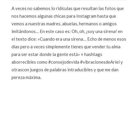
A veces no sabemos lo ridículas que resultan las fotos que
nos hacemos algunas chicas para Instagram hasta que
vemos a nuestras madres, abuelas, hermanos o amigos
imitándonos… En este caso es: Oh, oh, ¡soy una sirena! en
el texto dice: «Cuando era una sirena… Echo de menos esos
días pero a veces simplemente tienes que vender tu alma
para ser estar donde la gente está» + hashtags
aborrecibles como #consejodevida #vibracionesdeAriel y
otrascon juegos de palabras intraducibles y que me dan
pereza máxima.