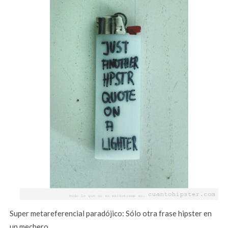
Super metareferencial paradójico: Sólo otra frase hipster en
un mechero.