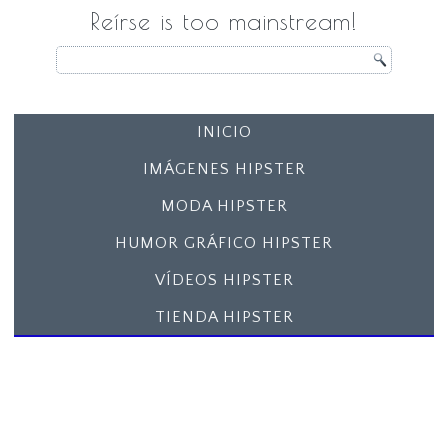
Reírse is too mainstream!
INICIO
IMÁGENES HIPSTER
MODA HIPSTER
HUMOR GRÁFICO HIPSTER
VÍDEOS HIPSTER
TIENDA HIPSTER