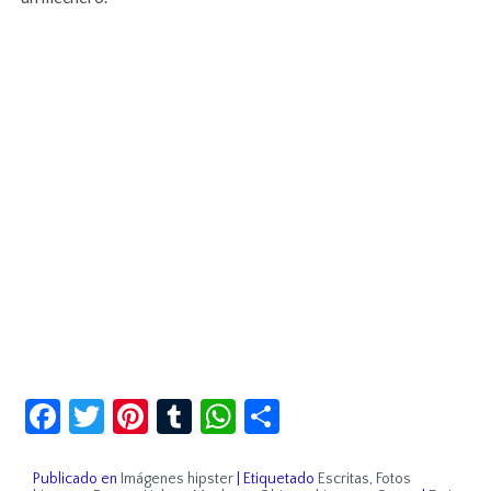
Facebook
Twitter
Pinterest
Tumblr
WhatsApp
Compartir
Publicado en
Imágenes hipster
|
Etiquetado
Escritas
,
Fotos