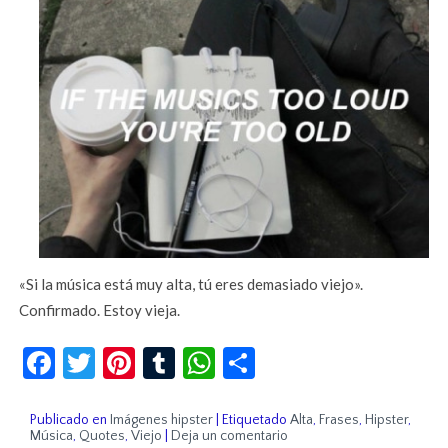
«Si la música está muy alta, tú eres demasiado viejo».
Confirmado. Estoy vieja.
Facebook
Twitter
Pinterest
Tumblr
WhatsApp
Compartir
Publicado en
Imágenes hipster
|
Etiquetado
Alta
,
Frases
,
Hipster
,
Música
,
Quotes
,
Viejo
|
Deja un comentario