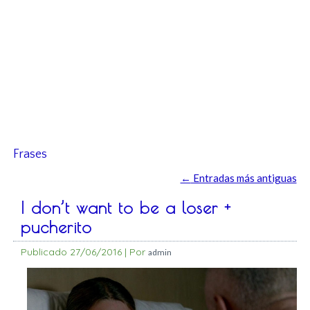
Frases
←
Entradas más antiguas
I don’t want to be a loser +
pucherito
Publicado
27/06/2016
|
Por
admin