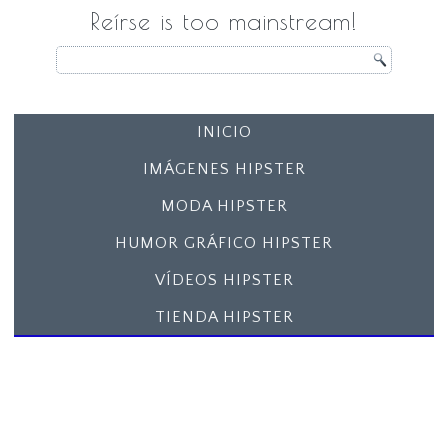
Reírse is too mainstream!
INICIO
IMÁGENES HIPSTER
MODA HIPSTER
HUMOR GRÁFICO HIPSTER
VÍDEOS HIPSTER
TIENDA HIPSTER