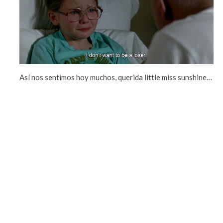
Así nos sentimos hoy muchos, querida little miss sunshine…