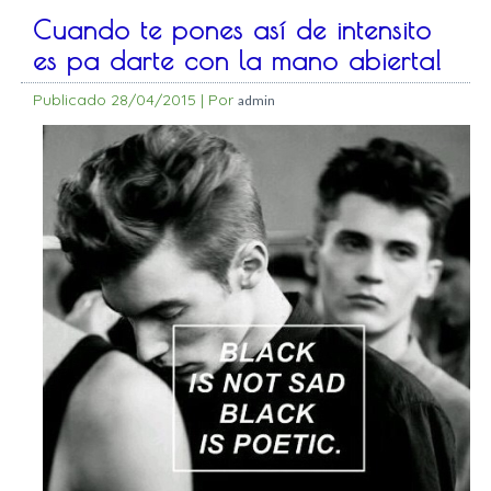
Cuando te pones así de intensito
es pa darte con la mano abierta!
Publicado
28/04/2015
|
Por
admin