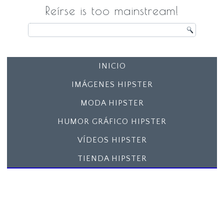
Reírse is too mainstream!
INICIO
IMÁGENES HIPSTER
MODA HIPSTER
HUMOR GRÁFICO HIPSTER
VÍDEOS HIPSTER
TIENDA HIPSTER