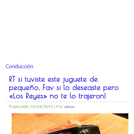
Conducción
RT si tuviste este juguete de
pequeño, Fav si lo deseaste pero
«Los Reyes» no te lo trajeron!
Publicado
13/04/2015
|
Por
admin