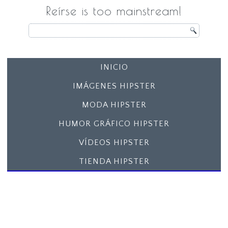
Reírse is too mainstream!
INICIO
IMÁGENES HIPSTER
MODA HIPSTER
HUMOR GRÁFICO HIPSTER
VÍDEOS HIPSTER
TIENDA HIPSTER