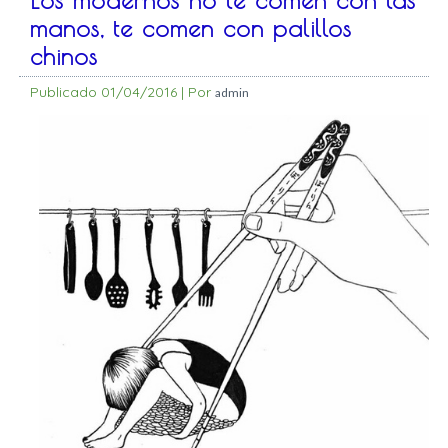
Los modernos no te comen con las
manos, te comen con palillos
chinos
Publicado
01/04/2016
|
Por
admin