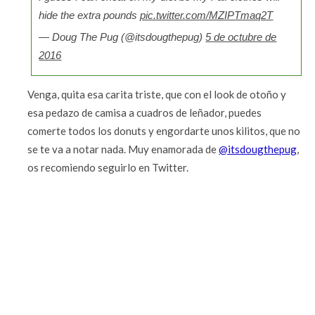
hide the extra pounds
pic.twitter.com/MZIPTmaq2T
— Doug The Pug (@itsdougthepug)
5 de octubre de
2016
Venga, quita esa carita triste, que con el look de otoño y
esa pedazo de camisa a cuadros de leñador, puedes
comerte todos los donuts y engordarte unos kilitos, que no
se te va a notar nada. Muy enamorada de
@itsdougthepug
,
os recomiendo seguirlo en Twitter.