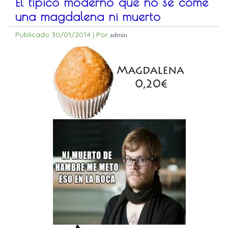
El típico moderno que no se come
una magdalena ni muerto
Publicado
30/01/2014
|
Por
admin