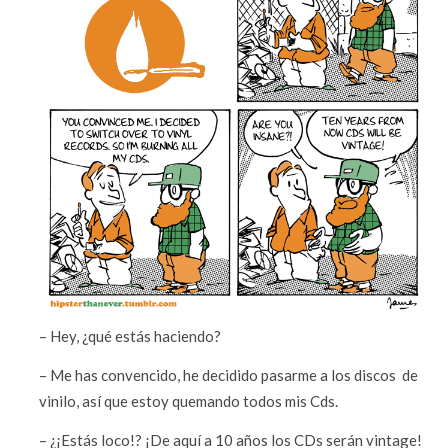
– Hey, ¿qué estás haciendo?
– Me has convencido, he decidido pasarme a los discos de
vinilo, así que estoy quemando todos mis Cds.
– ¿¡Estás loco!? ¡De aquí a 10 años los CDs serán vintage!