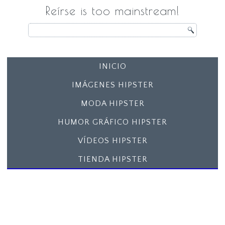
Reírse is too mainstream!
INICIO
IMÁGENES HIPSTER
MODA HIPSTER
HUMOR GRÁFICO HIPSTER
VÍDEOS HIPSTER
TIENDA HIPSTER