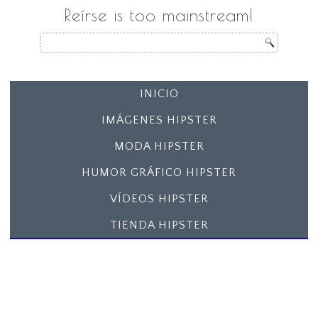
Reírse is too mainstream!
INICIO
IMÁGENES HIPSTER
MODA HIPSTER
HUMOR GRÁFICO HIPSTER
VÍDEOS HIPSTER
TIENDA HIPSTER