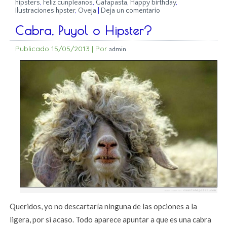
hipsters
,
Feliz cunpleaños
,
Gafapasta
,
Happy birthday
,
Ilustraciones hpster
,
Oveja
|
Deja un comentario
Cabra, Puyol o Hipster?
Publicado
15/05/2013
|
Por
admin
Queridos, yo no descartaría ninguna de las opciones a la
ligera, por si acaso. Todo aparece apuntar a que es una cabra