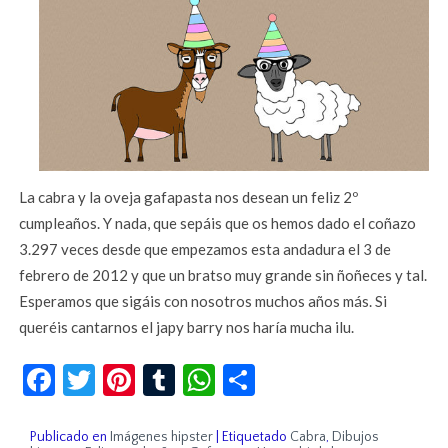
La cabra y la oveja gafapasta nos desean un feliz 2º
cumpleaños. Y nada, que sepáis que os hemos dado el coñazo
3.297 veces desde que empezamos esta andadura el 3 de
febrero de 2012 y que un bratso muy grande sin ñoñeces y tal.
Esperamos que sigáis con nosotros muchos años más. Si
queréis cantarnos el japy barry nos haría mucha ilu.
Facebook
Twitter
Pinterest
Tumblr
WhatsApp
Compartir
Publicado en
Imágenes hipster
|
Etiquetado
Cabra
,
Dibujos