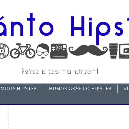
Reírse is too mainstream!
MODA HIPSTER
HUMOR GRÁFICO HIPSTER
V