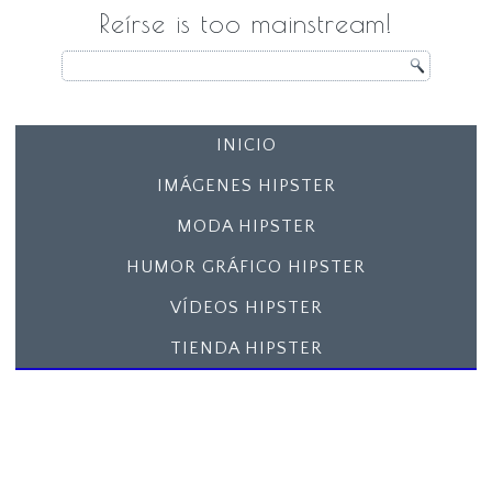
Reírse is too mainstream!
INICIO
IMÁGENES HIPSTER
MODA HIPSTER
HUMOR GRÁFICO HIPSTER
VÍDEOS HIPSTER
TIENDA HIPSTER