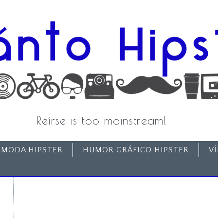
Reírse is too mainstream!
MODA HIPSTER
HUMOR GRÁFICO HIPSTER
V