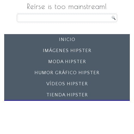
Reírse is too mainstream!
INICIO
IMÁGENES HIPSTER
MODA HIPSTER
HUMOR GRÁFICO HIPSTER
VÍDEOS HIPSTER
TIENDA HIPSTER