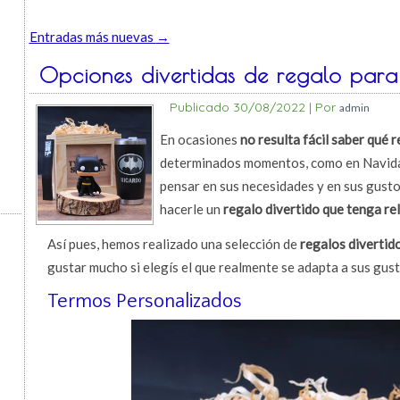
Entradas más nuevas
→
Opciones divertidas de regalo par
Publicado
30/08/2022
|
Por
admin
En ocasiones
no resulta fácil saber qué r
determinados momentos, como en Navidad
pensar en sus necesidades y en sus gustos
hacerle un
regalo divertido que tenga rel
Así pues, hemos realizado una selección de
regalos diverti
gustar mucho si elegís el que realmente se adapta a sus gust
Termos Personalizados