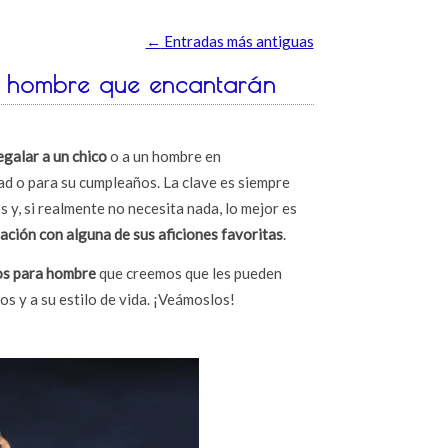
←
Entradas más antiguas
a hombre que encantarán
egalar a un chico
o a un hombre en
 o para su cumpleaños. La clave es siempre
 y, si realmente no necesita nada, lo mejor es
ación con alguna de sus aficiones favoritas
.
dos para hombre
que creemos que les pueden
os y a su estilo de vida. ¡Veámoslos!