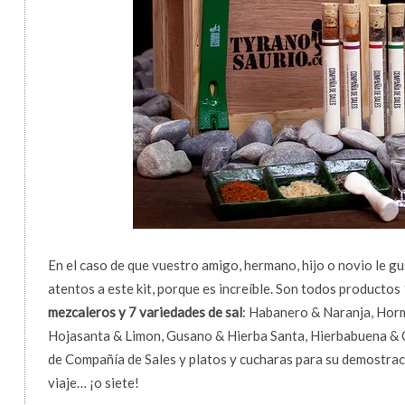
En el caso de que vuestro amigo, hermano, hijo o novio le gu
atentos a este kit, porque es increíble. Son todos producto
mezcaleros y 7 variedades de sal
: Habanero & Naranja, Hor
Hojasanta & Limon, Gusano & Hierba Santa, Hierbabuena & Cí
de Compañía de Sales y platos y cucharas para su demostrac
viaje… ¡o siete!