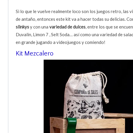
Si lo que le vuelve realmente loco son los juegos retro, las
de antaño, entonces este kit va a hacer todas su delicias. C
slinkys
y con una
variedad de dulces
, entre los que se encue
Duvalin, Limon 7 , Selt Soda… así como una variedad de salad
en grande jugando a videojuegos y comiendo!
Kit Mezcalero