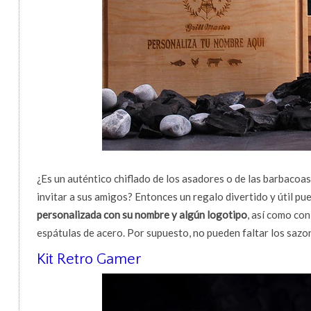
¿Es un auténtico chiflado de los asadores o de las barbacoas
invitar a sus amigos? Entonces un regalo divertido y útil pu
personalizada con su nombre y algún logotipo
, así como con
espátulas de acero. Por supuesto, no pueden faltar los saz
Kit Retro Gamer