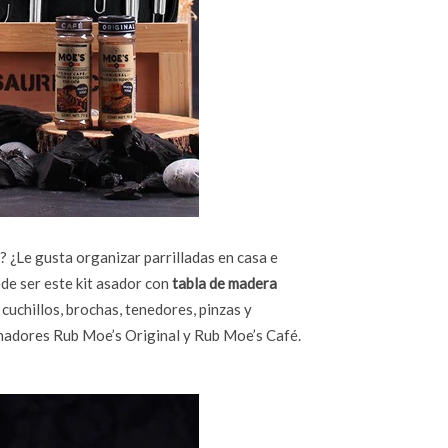
? ¿Le gusta organizar parrilladas en casa e
ede ser este kit asador con
tabla de madera
 cuchillos, brochas, tenedores, pinzas y
onadores Rub Moe’s Original y Rub Moe’s Café.