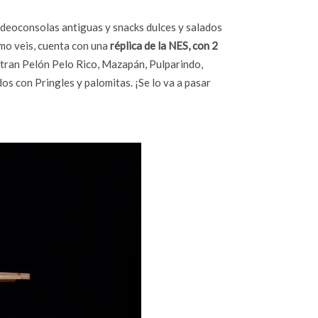
 videoconsolas antiguas y snacks dulces y salados
omo veis, cuenta con una
réplica de la NES, con 2
ntran Pelón Pelo Rico, Mazapán, Pulparindo,
os con Pringles y palomitas. ¡Se lo va a pasar