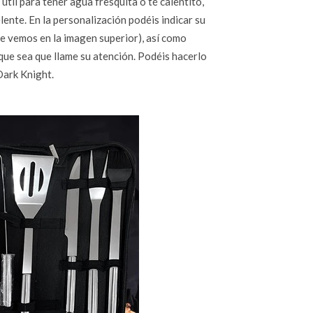
útil para tener agua fresquita o té calentito,
lente. En la personalización podéis indicar su
ue vemos en la imagen superior), así como
que sea que llame su atención. Podéis hacerlo
Dark Knight.