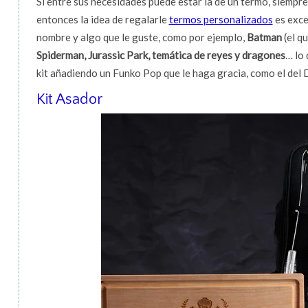
Si entre sus necesidades puede estar la de un termo, siempre 
entonces la idea de regalarle
termos personalizados
es exce
nombre y algo que le guste, como por ejemplo,
Batman
(el q
Spiderman, Jurassic Park, temática de reyes y dragones
… lo 
kit añadiendo un Funko Pop que le haga gracia, como el del 
Kit Asador