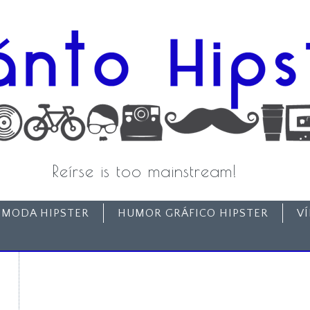
Reírse is too mainstream!
MODA HIPSTER
HUMOR GRÁFICO HIPSTER
V