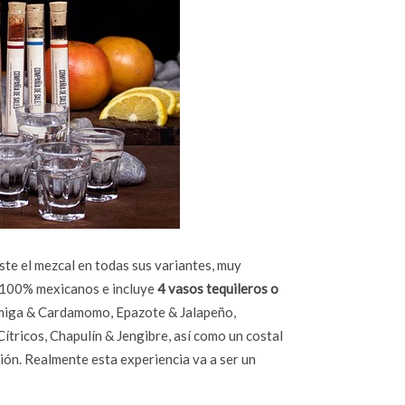
ste el mezcal en todas sus variantes, muy
s 100% mexicanos e incluye
4 vasos tequileros o
miga & Cardamomo, Epazote & Jalapeño,
tricos, Chapulín & Jengibre, así como un costal
ión. Realmente esta experiencia va a ser un